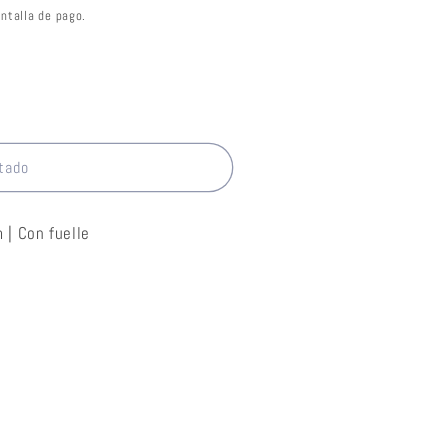
ntalla de pago.
tado
 | Con fuelle