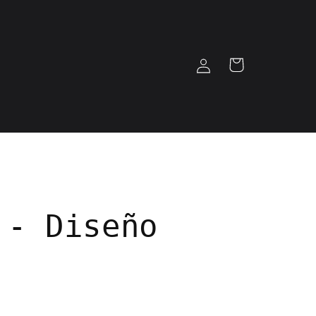
Iniciar
Carrito
sesión
 - Diseño