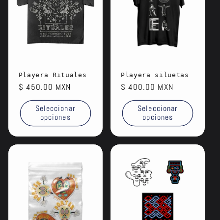
Playera Rituales
Playera siluetas
Precio
$ 450.00 MXN
Precio
$ 400.00 MXN
habitual
habitual
Seleccionar
Seleccionar
opciones
opciones