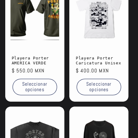
Playera Porter
Playera Porter
AMERICA VERDE
Caricatura Unisex
Precio
$ 550.00 MXN
Precio
$ 400.00 MXN
habitual
habitual
Seleccionar
Seleccionar
opciones
opciones