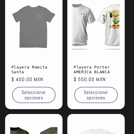
Playera Mamita
Playera Porter
Santa
AMERICA BLANCA
Precio
$ 400.00 MXN
Precio
$ 550.00 MXN
habitual
habitual
Seleccionar
Seleccionar
opciones
opciones