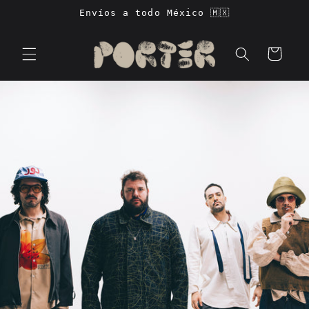
Ir
Envíos a todo México 🇲🇽
directamente
al contenido
Carrito