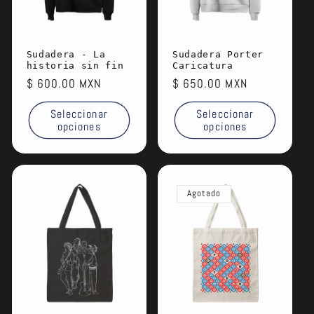
Sudadera - La
Sudadera Porter
historia sin fin
Caricatura
Precio
$ 600.00 MXN
Precio
$ 650.00 MXN
habitual
habitual
Seleccionar
Seleccionar
opciones
opciones
Agotado