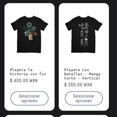
Playera la
Playera Las
historia sin fin
Batallas - Manga
Corta - Vertical
Precio
$ 400.00 MXN
Precio
$ 350.00 MXN
habitual
habitual
Seleccionar
Seleccionar
opciones
opciones