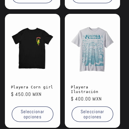
Playera Corn girl
Playera
Ilustración
Precio
$ 450.00 MXN
Precio
$ 400.00 MXN
habitual
habitual
Seleccionar
Seleccionar
opciones
opciones