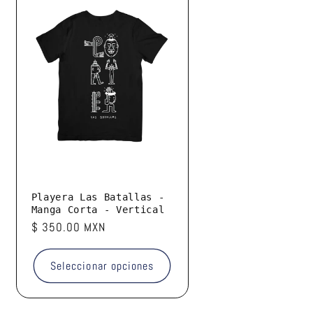
Playera Las Batallas -
Manga Corta - Vertical
Precio
$ 350.00 MXN
habitual
Seleccionar opciones