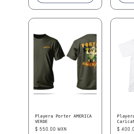
Playera Porter AMERICA
Player
VERDE
Carica
Precio
$ 550.00 MXN
Precio
$ 400.