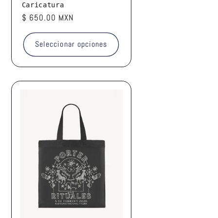
Caricatura
Precio
$ 650.00 MXN
habitual
Seleccionar opciones