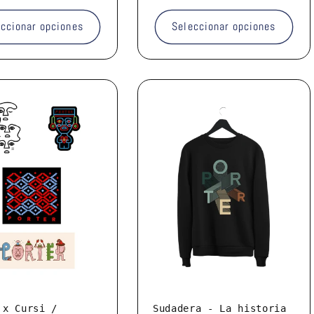
l
eccionar opciones
Seleccionar opciones
 x Cursi /
Sudadera - La historia