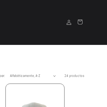
Iniciar
Carrito
sesión
por:
24 productos