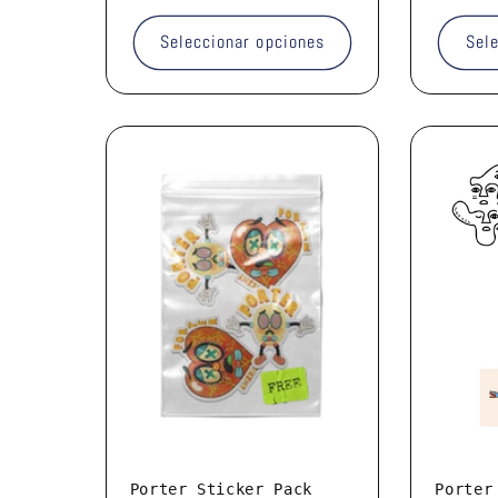
habitual
habitua
Seleccionar opciones
Sel
Porter Sticker Pack
Porter