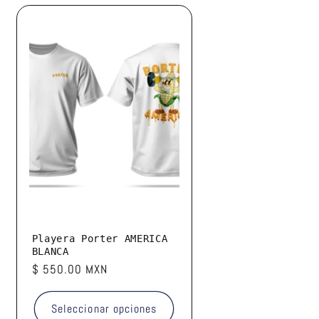
Playera Porter AMERICA
BLANCA
Precio
$ 550.00 MXN
habitual
Seleccionar opciones