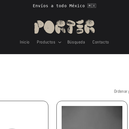
Envíos a todo México 🇲🇽
Inicio
Productos
Búsqueda
Contacto
Ordenar 