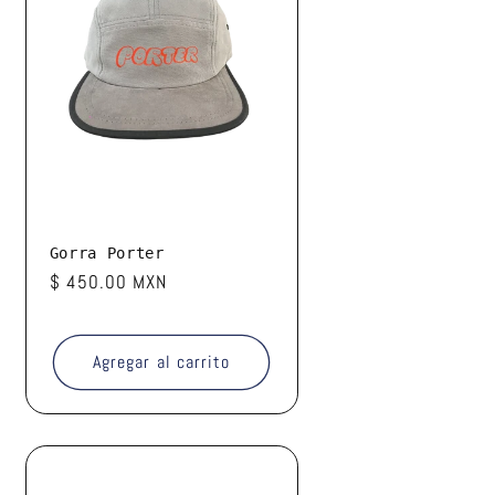
Gorra Porter
Precio
$ 450.00 MXN
habitual
Agregar al carrito